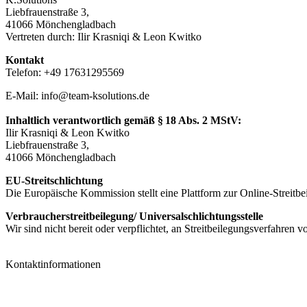
Liebfrauenstraße 3,
41066 Mönchengladbach
Vertreten durch: Ilir Krasniqi & Leon Kwitko
Kontakt
Telefon: +49 17631295569
E-Mail: info@team-ksolutions.de
Inhaltlich verantwortlich gemäß § 18 Abs. 2 MStV:
Ilir Krasniqi & Leon Kwitko
Liebfrauenstraße 3,
41066 Mönchengladbach
EU-Streitschlichtung
Die Europäische Kommission stellt eine Plattform zur Online-Streitb
Verbraucherstreitbeilegung/ Universalschlichtungsstelle
Wir sind nicht bereit oder verpflichtet, an Streitbeilegungsverfahren 
Kontaktinformationen