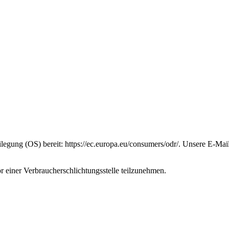
eilegung (OS) bereit: https://ec.europa.eu/consumers/odr/. Unsere E-Ma
vor einer Verbraucherschlichtungsstelle teilzunehmen.