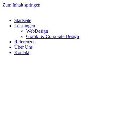
Zum Inhalt springen
Startseite
Leistungen
WebDesign
Grafik- & Corporate Design
Referenzen
Über Uns
Kontakt