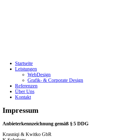
Startseite
Leistungen
WebDesign
Grafik- & Corporate Design
Referenzen
Über Uns
Kontakt
Impressum
Anbieterkennzeichnung gemäß § 5 DDG
Krasniqi & Kwitko GbR
K.Solutions